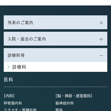
外来のご案内
入院・面会のご案内
診療科等
診療科
医科
[内科]
[脳・神経・感覚器科]
呼吸器内科
脳神経内科
リウマチ・腎臓内科
眼科