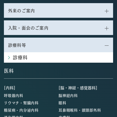
外来のご案内
入院・面会のご案内
診療科等
診療科
医科
[内科]
[脳・神経・感覚器科]
呼吸器内科
脳神経内科
リウマチ・腎臓内科
眼科
糖尿病・内分泌内科
耳鼻咽喉科・頭頸部外科