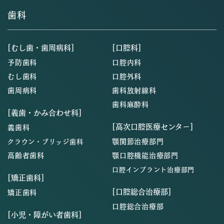
歯科
[むし歯・歯周病科]
[口腔科]
予防歯科
口腔内科
むし歯科
口腔外科
歯周病科
歯科放射線科
歯科麻酔科
[義歯・かみ合わせ科]
[高次口腔医療センター]
義歯科
顎関節治療部門
クラウン・ブリッジ歯科
高齢者歯科
顎口腔機能治療部門
口腔インプラント治療部門
[矯正歯科]
[口腔総合治療部]
矯正歯科
口腔総合治療部
[小児・障がい者歯科]