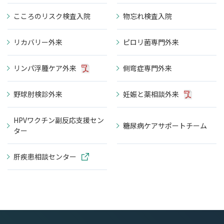
こころのリスク検査入院
物忘れ検査入院
リカバリー外来
ピロリ菌専門外来
リンパ浮腫ケア外来
側弯症専門外来
野球肘検診外来
妊娠と薬相談外来
HPVワクチン副反応支援セン
糖尿病ケアサポートチーム
ター
肝疾患相談センター