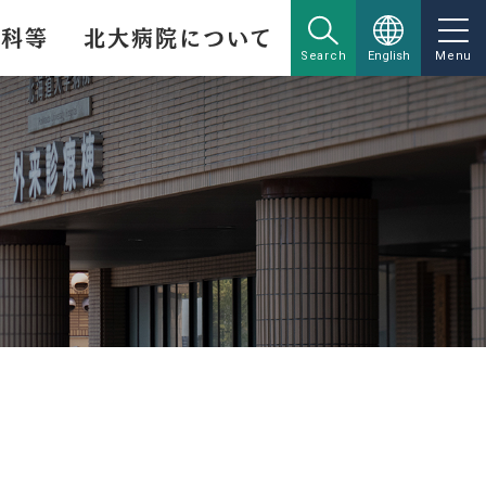
療科等
北大病院について
Search
English
Menu