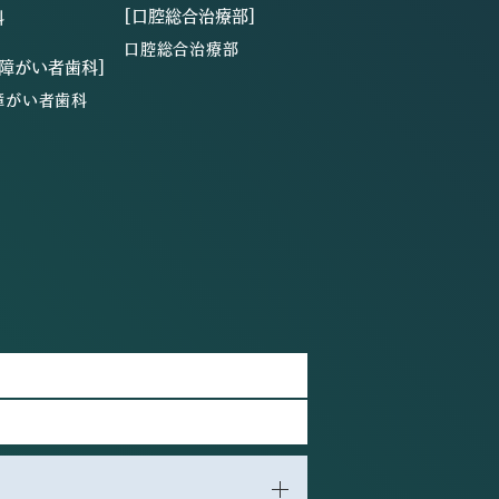
[口腔総合治療部]
科
口腔総合治療部
・障がい者歯科]
障がい者歯科