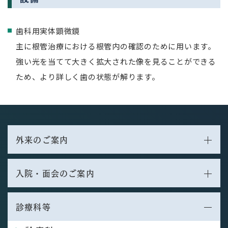
歯科用実体顕微鏡
主に根管治療における根管内の確認のために用います。
強い光を当てて大きく拡大された像を見ることができる
ため、より詳しく歯の状態が解ります。
外来のご案内
入院・面会のご案内
診療科等