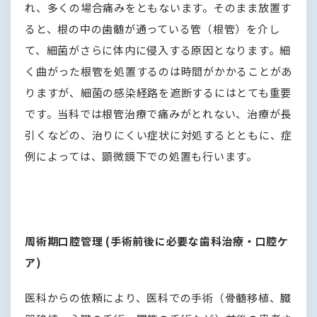
れ、多くの場合痛みをともないます。そのまま放置す
ると、根の中の歯髄が通っている管（根管）を介し
て、細菌がさらに体内に侵入する原因となります。細
く曲がった根管を処置するのは時間がかかることがあ
りますが、細菌の感染経路を遮断するにはとても重要
です。当科では根管治療で痛みがとれない、治療が長
引くなどの、治りにくい症状に対処するとともに、症
例によっては、顕微鏡下での処置も行います。
周術期口腔管理 (手術前後に必要な歯科治療・口腔ケ
ア)
医科からの依頼により、医科での手術（骨髄移植、臓