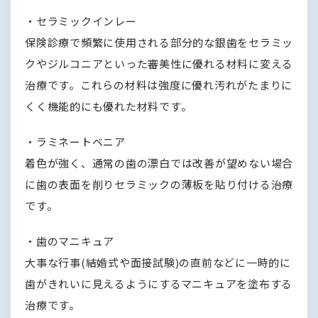
・セラミックインレー
保険診療で頻繁に使用される部分的な銀歯をセラミッ
クやジルコニアといった審美性に優れる材料に変える
治療です。これらの材料は強度に優れ汚れがたまりに
くく機能的にも優れた材料です。
・ラミネートベニア
着色が強く、通常の歯の漂白では改善が望めない場合
に歯の表面を削りセラミックの薄板を貼り付ける治療
です。
・歯のマニキュア
大事な行事(結婚式や面接試験)の直前などに一時的に
歯がきれいに見えるようにするマニキュアを塗布する
治療です。