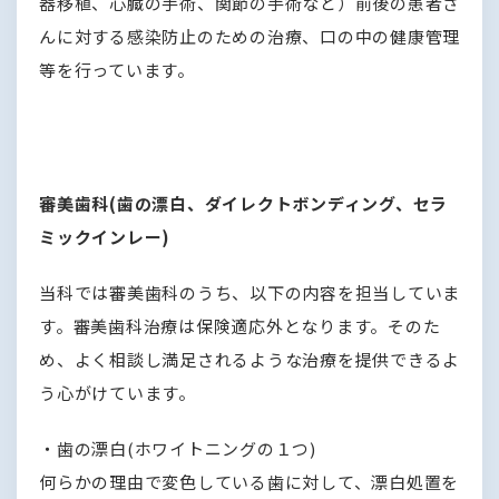
器移植、心臓の手術、関節の手術など）前後の患者さ
んに対する感染防止のための治療、口の中の健康管理
等を行っています。
審美歯科(歯の漂白、ダイレクトボンディング、セラ
ミックインレー)
当科では審美歯科のうち、以下の内容を担当していま
す。審美歯科治療は保険適応外となります。そのた
め、よく相談し満足されるような治療を提供できるよ
う心がけています。
・歯の漂白(ホワイトニングの１つ)
何らかの理由で変色している歯に対して、漂白処置を