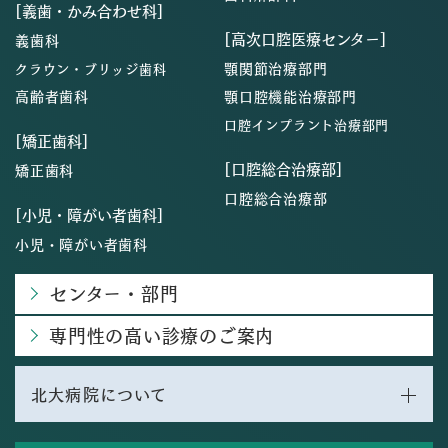
[義歯・かみ合わせ科]
[高次口腔医療センター]
義歯科
顎関節治療部門
クラウン・ブリッジ歯科
高齢者歯科
顎口腔機能治療部門
口腔インプラント治療部門
[矯正歯科]
[口腔総合治療部]
矯正歯科
口腔総合治療部
[小児・障がい者歯科]
小児・障がい者歯科
センター・部門
専門性の高い診療のご案内
北大病院について