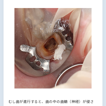
むし歯が進行すると、歯の中の歯髄（神経）が侵さ