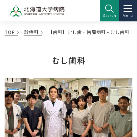
Search
Menu
TOP
診療科
［歯科］むし歯・歯周病科 - むし歯科
むし歯科