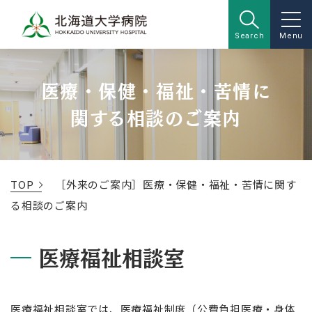
Search
Menu
医療・保健・福祉・苦情に
関する相談のご案内
TOP
［外来のご案内］医療・保健・福祉・苦情に関す
る相談のご案内
医療福祉相談室
医療福祉相談室では、医療福祉制度（公費負担医療・身体