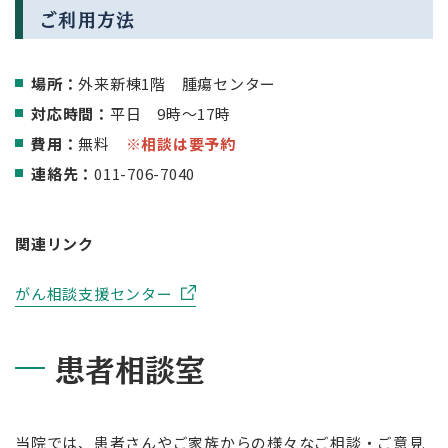
ご利用方法
場所：
外来新棟1階 腫瘍センター
対応時間：
平日 9時～17時
費用：
無料
※相談は要予約
連絡先：
011-706-7040
関連リンク
がん相談支援センター
患者相談室
当院では、患者さんやご家族からの様々なご相談・ご意見