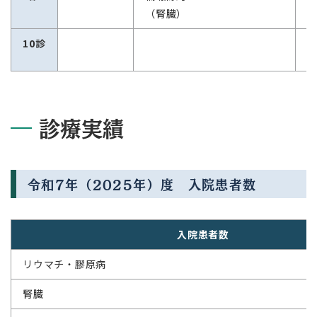
（腎臓）
10診
診療実績
令和7年（2025年）度 入院患者数
入院患者数
リウマチ・膠原病
腎臓