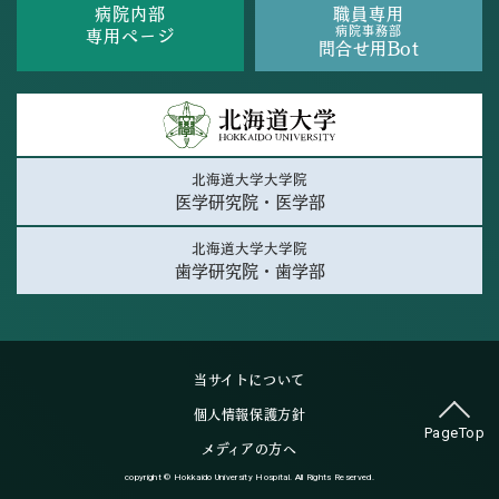
病院内部
職員専用
病院事務部
専用ページ
問合せ用Bot
北海道大学大学院
医学研究院・医学部
北海道大学大学院
歯学研究院・歯学部
当サイトについて
個人情報保護方針
PageTop
メディアの方へ
copyright © Hokkaido University Hospital. All Rights Reserved.