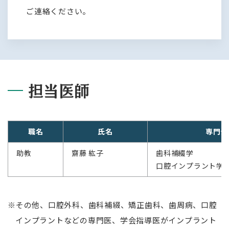
ご連絡ください。
担当医師
職名
氏名
専門分
助教
齋藤 紘子
歯科補綴学
口腔インプラント学
その他、口腔外科、歯科補綴、矯正歯科、歯周病、口腔
インプラントなどの専門医、学会指導医がインプラント