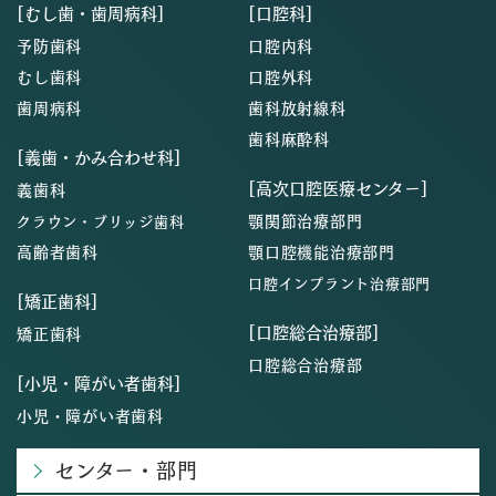
[むし歯・歯周病科]
[口腔科]
予防歯科
口腔内科
むし歯科
口腔外科
歯周病科
歯科放射線科
歯科麻酔科
[義歯・かみ合わせ科]
[高次口腔医療センター]
義歯科
顎関節治療部門
クラウン・ブリッジ歯科
高齢者歯科
顎口腔機能治療部門
口腔インプラント治療部門
[矯正歯科]
[口腔総合治療部]
矯正歯科
口腔総合治療部
[小児・障がい者歯科]
小児・障がい者歯科
センター・部門