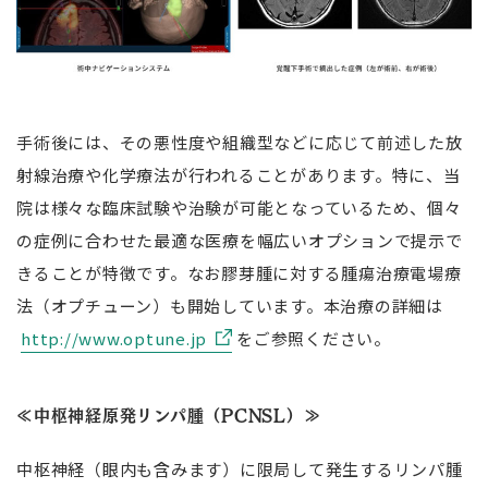
手術後には、その悪性度や組織型などに応じて前述した放
射線治療や化学療法が行われることがあります。特に、当
院は様々な臨床試験や治験が可能となっているため、個々
の症例に合わせた最適な医療を幅広いオプションで提示で
きることが特徴です。なお膠芽腫に対する腫瘍治療電場療
法（オプチューン）も開始しています。本治療の詳細は
http://www.optune.jp
をご参照ください。
≪中枢神経原発リンパ腫（PCNSL）≫
中枢神経（眼内も含みます）に限局して発生するリンパ腫