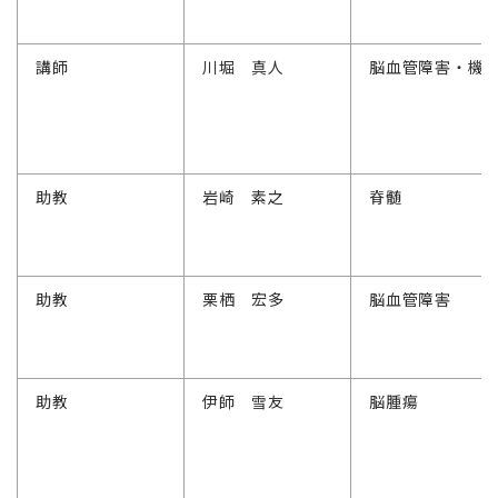
講師
川堀 真人
脳血管障害・機
助教
岩崎 素之
脊髄
助教
栗栖 宏多
脳血管障害
助教
伊師 雪友
脳腫瘍