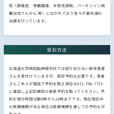
班（頚椎症、脊髄腫瘍、本態性振戦、パーキンソン病
難治性てんかん 等）に分かれており各々が最先端の
治療を行っています。
受診方法
北海道大学病院脳神経外科では紹介状のない新来患者
さんを受付けていますが、受診予約は必要です。患者
さんご本人が電話で予約を取る場合は011-706-7733
に電話し上記診療班の新患予約を取ってください。予
約の受付時間は朝9時から16時までです。現在受診中
の医療機関がある場合は医療機関を通しての予約も可