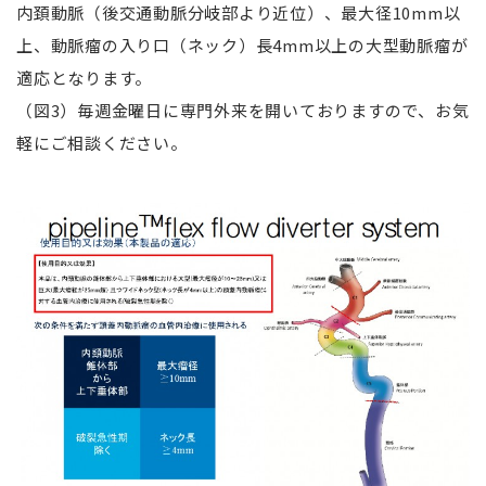
内頚動脈（後交通動脈分岐部より近位）、最大径10mm以
上、動脈瘤の入り口（ネック）長4mm以上の大型動脈瘤が
適応となります。
（図3）毎週金曜日に専門外来を開いておりますので、お気
軽にご相談ください。