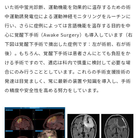
いた術中蛍光診断、運動機能を効果的に温存するための術
中運動誘発電位による運動神経モニタリングをルーチンに
行い、さらに症例によっては言語機能を温存する目的を中
心に覚醒下手術（Awake Surgery）も導入しています（右
下図は覚醒下手術で摘出した症例です：左が術前、右が術
後）。もちろん、覚醒下手術は患者さんにとても負担をか
ける手術ですので、適応は科内で慎重に検討して必要な場
合にのみ行うこととしています。これらの手術支援技術の
発達は目覚ましく、常に最新の装置や知識を導入し、手術
の精度や安全性を高める努力をしています。