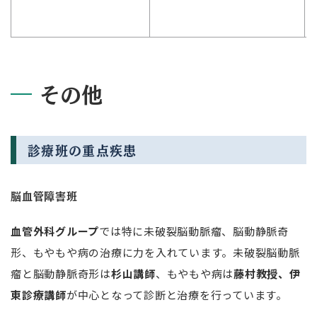
その他
診療班の重点疾患
脳血管障害班
血管外科グループ
では特に未破裂脳動脈瘤、脳動静脈奇
形、もやもや病の治療に力を入れています。未破裂脳動脈
瘤と脳動静脈奇形は
杉山講師
、もやもや病は
藤村教授、伊
東診療
講師
が中心となって診断と治療を行っています。