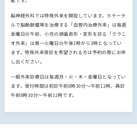
能です。
脳神経外科では特殊外来を開設しています。カテーテ
ルで脳動脈瘤等を治療する「血管内治療外来」は毎週
金曜日の午前、小児の頭蓋奇形・変形を診る「クラニ
オ外来」は第一火曜日の午後1時から3時となってい
ます。特殊外来受診を希望される方は予約の際にお申
し出ください。
一般外来診療日は毎週月・火・木・金曜日となってい
ます。受付時間は初診午前8時30分～午前12時、再診
午前8時30分～午前11時です。