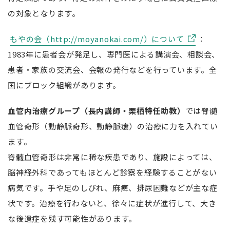
の対象となります。
もやの会（http://moyanokai.com/）について
：
1983年に患者会が発足し、専門医による講演会、相談会、
患者・家族の交流会、会報の発行などを行っています。全
国にブロック組織があります。
血管内治療グループ（長内講師・栗栖特任助教）
では脊髄
血管奇形（動静脈奇形、動静脈瘻）の治療に力を入れてい
ます。
脊髄血管奇形は非常に稀な疾患であり、施設によっては、
脳神経外科であってもほとんど診察を経験することがない
病気です。手や足のしびれ、麻痺、排尿困難などが主な症
状です。治療を行わないと、徐々に症状が進行して、大き
な後遺症を残す可能性があります。