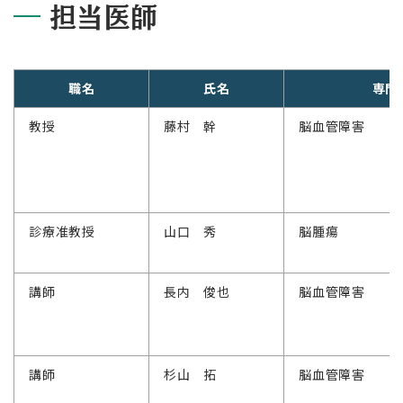
担当医師
職名
氏名
専門
教授
藤村 幹
脳血管障害
診療准教授
山口 秀
脳腫瘍
講師
長内 俊也
脳血管障害
講師
杉山 拓
脳血管障害