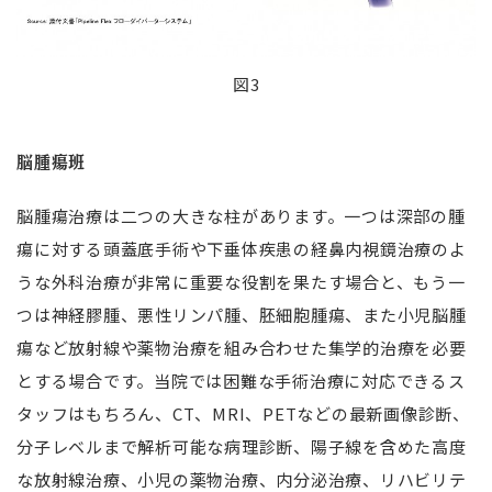
図3
脳腫瘍班
脳腫瘍治療は二つの大きな柱があります。一つは深部の腫
瘍に対する頭蓋底手術や下垂体疾患の経鼻内視鏡治療のよ
うな外科治療が非常に重要な役割を果たす場合と、もう一
つは神経膠腫、悪性リンパ腫、胚細胞腫瘍、また小児脳腫
瘍など放射線や薬物治療を組み合わせた集学的治療を必要
とする場合です。当院では困難な手術治療に対応できるス
タッフはもちろん、CT、MRI、PETなどの最新画像診断、
分子レベルまで解析可能な病理診断、陽子線を含めた高度
な放射線治療、小児の薬物治療、内分泌治療、リハビリテ