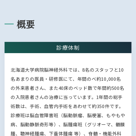
概要
診療体制
北海道大学病院脳神経外科では、8名のスタッフと10
名あまりの医員・研修医にて、年間のべ約10,000名
の外来患者さん、また40床のベッド数で年間約500名
の入院患者さんの治療に当っています。1年間の総手
術数は、手術、血管内手術をあわせて約350件です。
診療班は脳血管障害班（脳動脈瘤、脳梗塞、もやもや
病、脳動静脈奇形等）、脳腫瘍班（グリオーマ、髄膜
腫、聴神経腫瘍、下垂体腫瘍 等）、脊髄・機能外科