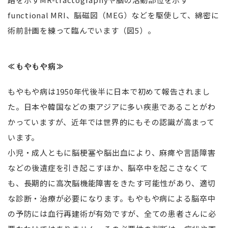
functional MRI、脳磁図（MEG）などを駆使して、綿密に
術前計画を練って臨んでいます（図5）。
≪もやもや病≫
もやもや病は1950年代後半に日本で初めて報告されまし
た。日本や韓国などの東アジアに多い疾患であることがわ
かっていますが、近年では世界的にもその認識が高まって
います。
小児・成人ともに脳梗塞や脳出血により、麻痺や言語障害
などの後遺症を引き起こすほか、脳卒中を起こさなくて
も、長期的に高次脳機能障害をきたす可能性があり、適切
な診断・治療が必要になります。もやもや病による脳卒中
の予防には血行再建術が有効ですが、全ての患者さんに必