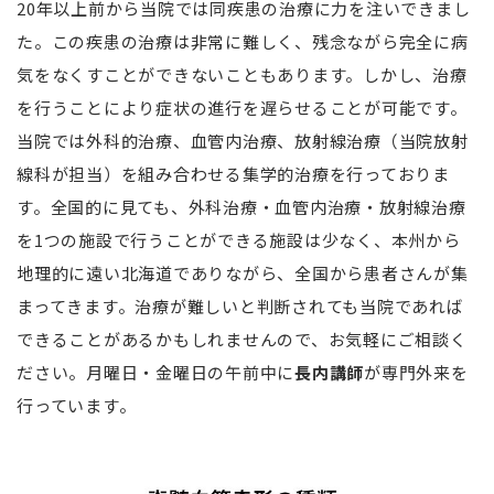
20年以上前から当院では同疾患の治療に力を注いできまし
た。この疾患の治療は非常に難しく、残念ながら完全に病
気をなくすことができないこともあります。しかし、治療
を行うことにより症状の進行を遅らせることが可能です。
当院では外科的治療、血管内治療、放射線治療（当院放射
線科が担当）を組み合わせる集学的治療を行っておりま
す。全国的に見ても、外科治療・血管内治療・放射線治療
を1つの施設で行うことができる施設は少なく、本州から
地理的に遠い北海道でありながら、全国から患者さんが集
まってきます。治療が難しいと判断されても当院であれば
できることがあるかもしれませんので、お気軽にご相談く
ださい。月曜日・金曜日の午前中に
長内講師
が専門外来を
行っています。