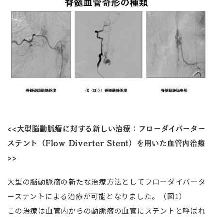
<<大型脳動脈瘤に対する新しい治療：フローダイバーター
ステント（Flow Diverter Stent）を用いた血管内治療
>>
大型の脳動脈瘤の新たな治療方法としてフローダイバータ
ーステントによる治療が可能となりました。（図1）
この治療は血管内からの動脈瘤の血管にステントと呼ばれ