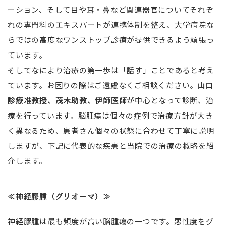
ーション、そして目や耳・鼻など関連器官についてそれぞ
れの専門科のエキスパートが連携体制を整え、大学病院な
らではの高度なワンストップ診療が提供できるよう頑張っ
ています。
そしてなにより治療の第一歩は「話す」ことであると考え
ています。お困りの際はご遠慮なくご相談ください。
山口
診療准教授、茂木助教、伊師医師
が中心となって診断、治
療を行っています。脳腫瘍は個々の症例で治療方針が大き
く異なるため、患者さん個々の状態に合わせて丁寧に説明
しますが、下記に代表的な疾患と当院での治療の概略を紹
介します。
≪神経膠腫（グリオーマ）≫
神経膠腫は最も頻度が高い脳腫瘍の一つです。悪性度をグ