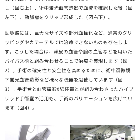
し（図右上）、術中蛍光血管造影で血流を確認した後（図
左下）、動脈瘤をクリップ形成した（図右下）。
動脈瘤には、巨大なサイズや部分血栓化など、通常のクリ
ッピングやカテーテルでは治療できないものも存在しま
す。こうした場合は、頭皮の血管や腕の血管などを用いた
バイパス術と組み合わせることで治療を実現します（図
2）。手術の確実性と安全性を高めるために、術中顕微鏡
下蛍光血管造影など様々な機器を駆使しています（図
3）。手術台と血管撮影X線装置とが組み合わさったハイブ
リッド手術室の活用も、手術のバリエーションを広げてい
ます（図4）。