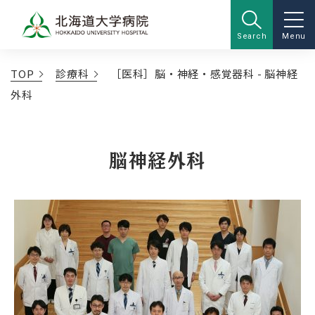
Search
Menu
TOP
診療科
［医科］脳・神経・感覚器科 - 脳神経
外科
脳神経外科