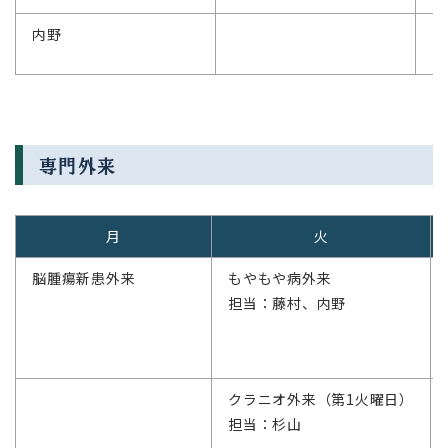
内野
専門外来
月
火
脳腫瘍新患外来
もやもや病外来
担当：藤村、内野
クラニオ外来（第1火曜日）
担当：杉山