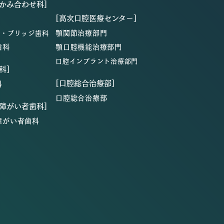
・かみ合わせ科]
[高次口腔医療センター]
顎関節治療部門
ン・ブリッジ歯科
歯科
顎口腔機能治療部門
口腔インプラント治療部門
科]
[口腔総合治療部]
科
口腔総合治療部
・障がい者歯科]
障がい者歯科