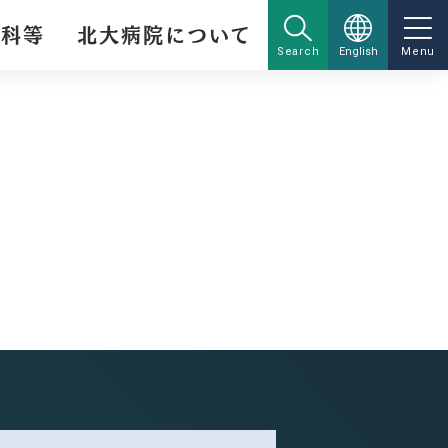
療科等
北大病院について
Search
English
Menu