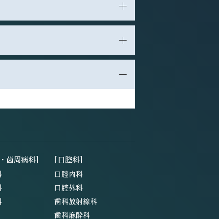
・歯周病科]
[口腔科]
科
口腔内科
科
口腔外科
科
歯科放射線科
歯科麻酔科