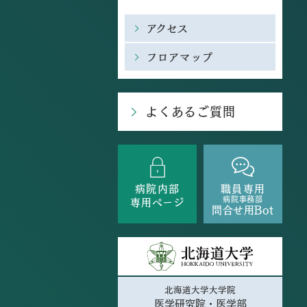
アクセス
フロアマップ
よくあるご質問
病院内部
職員専用
病院事務部
専用ページ
問合せ用Bot
北海道大学大学院
医学研究院・医学部