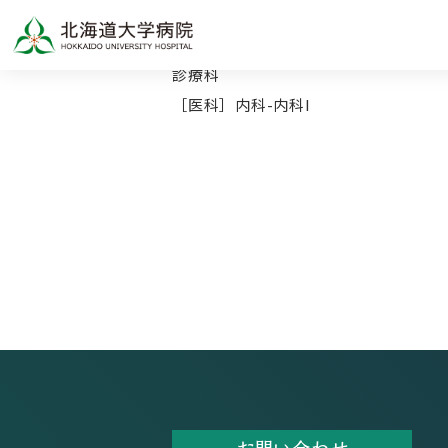
TOP
診療科
［医科］内科-内科I