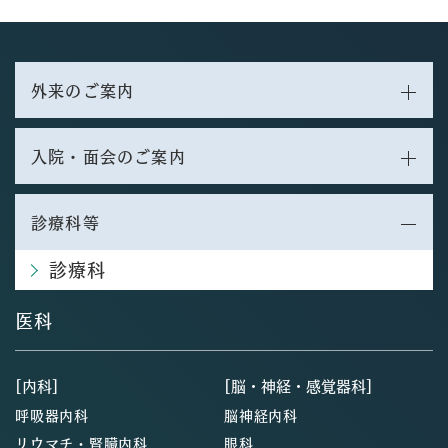
外来のご案内
入院・面会のご案内
診療科等
診療科
医科
[内科]
[脳・神経・感覚器科]
呼吸器内科
脳神経内科
リウマチ・腎臓内科
眼科