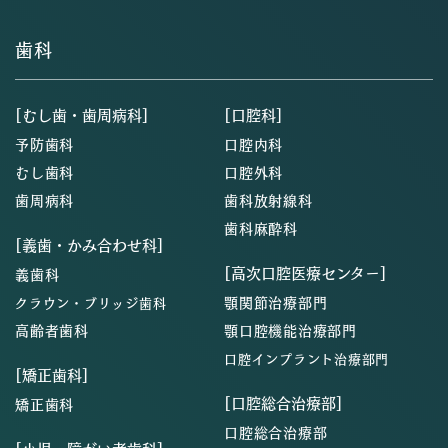
歯科
[むし歯・歯周病科]
[口腔科]
予防歯科
口腔内科
むし歯科
口腔外科
歯周病科
歯科放射線科
歯科麻酔科
[義歯・かみ合わせ科]
[高次口腔医療センター]
義歯科
顎関節治療部門
クラウン・ブリッジ歯科
高齢者歯科
顎口腔機能治療部門
口腔インプラント治療部門
[矯正歯科]
[口腔総合治療部]
矯正歯科
口腔総合治療部