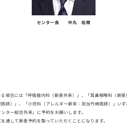
センター長 中丸 裕爾
て
いる場合には「呼吸器内科（新患外来）」、「耳鼻咽喉科（新患
場医師）」、「小児科（アレルギー新来：担当竹崎医師）」いず
センター総合外来」に予約をお願いします。
室を通して新患予約を取っていただくことになります。