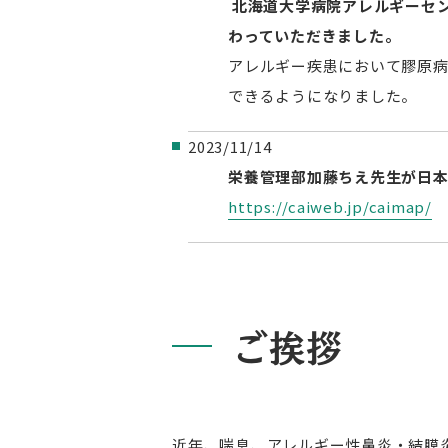
北海道大学病院アレルギーセ
わっていただきました。
アレルギー疾患において膠原
できるようになりました。
2023/11/14
栄養管理部加藤ちえ先生が日
https://caiweb.jp/caimap/
ご挨拶
近年、喘息、アレルギー性鼻炎・結膜