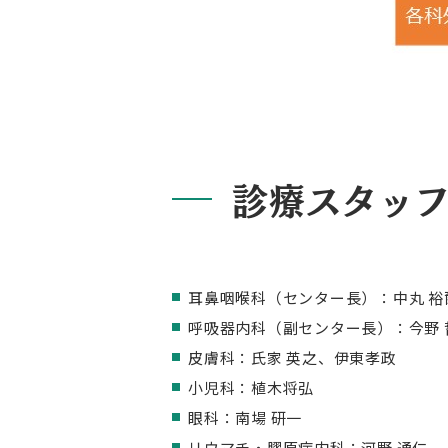
診療スタッ
耳鼻咽喉科（センター長）：中丸 裕
呼吸器内科（副センター長）：今野 
皮膚科：氏家 英之、伊東孝政
小児科：植木将弘
眼科：南場 研一
リウマチ・膠原病内科：河野 通仁