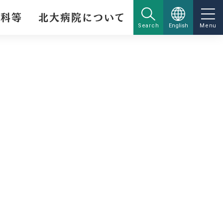
療科等
北大病院について
Search
English
Menu
ー