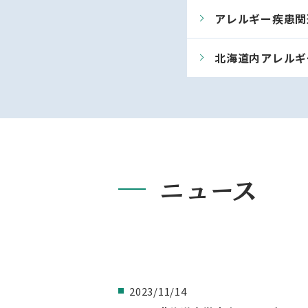
アレルギー疾患関
北海道内アレルギ
ニュース
2023/11/14