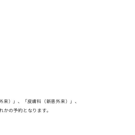
外来）」、「皮膚科（新患外来）」、
れかの予約となります。