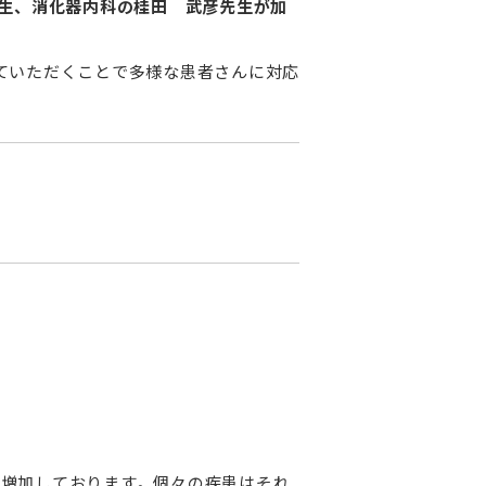
生、消化器内科の桂田 武彦先生が加
ていただくことで多様な患者さんに対応
増加しております。個々の疾患はそれ