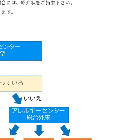
場合には、紹介状をご持参下さい。
ります。