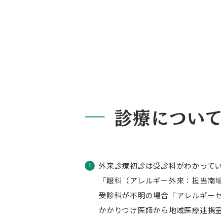
診療につい
外来診療初診は受診科がわかって
「眼科（アレルギー外来：担当南
受診科が不明の場合「アレルギー
かかりつけ医師から地域医療連携