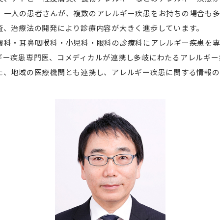
、一人の患者さんが、複数のアレルギー疾患をお持ちの場合も
査、治療法の開発により診療内容が大きく進歩しています。
膚科・耳鼻咽喉科・小児科・眼科の診療科にアレルギー疾患を
ギー疾患専門医、コメディカルが連携し多岐にわたるアレルギー
た、地域の医療機関とも連携し、アレルギー疾患に関する情報の