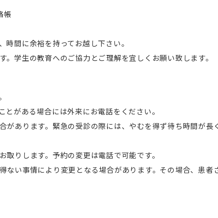
絡帳
で、時間に余裕を持ってお越し下さい。
ます。学生の教育へのご協力とご理解を宜しくお願い致します。
。
のことがある場合には外来にお電話をください。
場合があります。緊急の受診の際には、やむを得ず待ち時間が長
をお取りします。予約の変更は電話で可能です。
を得ない事情により変更となる場合があります。その場合、患者