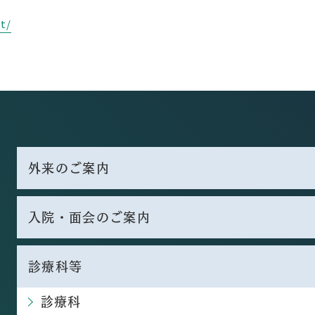
t/
外来のご案内
入院・面会のご案内
診療科等
診療科