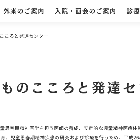
外来のご案内
入院・面会のご案内
診
こころと発達センター
どものこころと発達セ
童思春期精神医学を担う医師の養成、安定的な児童精神医療体
育、児童思春期精神疾患の研究および診療を行うため、平成26