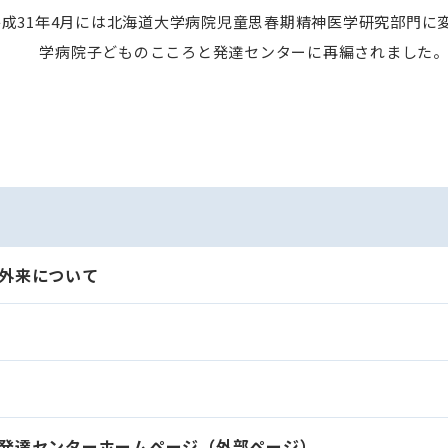
成31年4月には北海道大学病院児童思春期精神医学研究部門に
学病院子どものこころと発達センターに再編されました
外来について
発達センターホームページ（外部ページ）