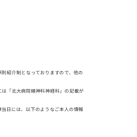
原則紹介制となっておりますので、他の
には「北大病院精神科神経科」の記載が
療当日には、以下のようなご本人の情報