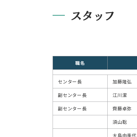
スタッフ
職名
センター長
加藤隆弘
副センター長
江川潔
副センター長
齊藤卓弥
須山聡
大島由季代