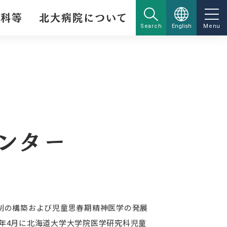
療科等
北大病院について
Search
English
Menu
ンター
制の構築および児童思春期精神医学の発展
年4月に北海道大学大学院医学研究科児童