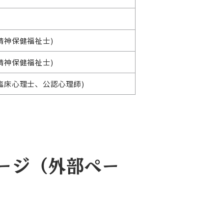
精神保健福祉士)
精神保健福祉士)
臨床心理士、公認心理師)
ージ（外部ペー