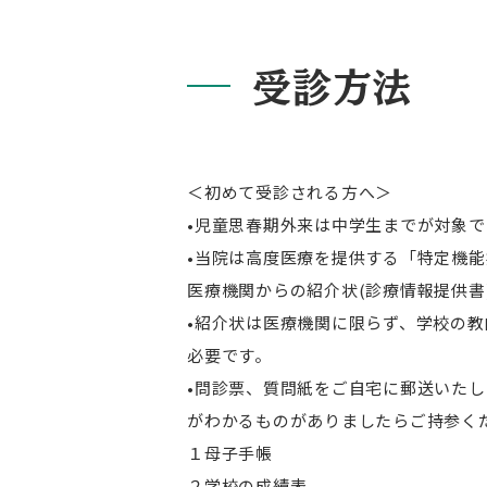
受診方法
＜初めて受診される方へ＞
•児童思春期外来は中学生までが対象
•当院は高度医療を提供する「特定機
医療機関からの紹介状(診療情報提供書
•紹介状は医療機関に限らず、学校の
必要です。
•問診票、質問紙をご自宅に郵送いた
がわかるものがありましたらご持参く
１母子手帳
２学校の成績表