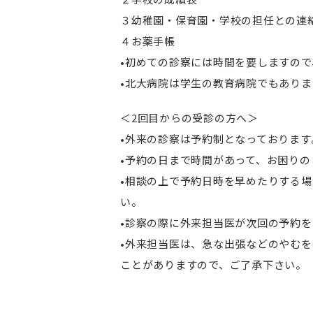
３幼稚園・保育園・学校の担任との連
４お薬手帳
•初めての診察には時間を要しますの
•北大病院は学生の教育病院でもあり
＜2回目からの受診の方へ＞
•外来の診察は予約制となっております
•予約の日まで時間があって、お困り
•相談の上で予約日時を早めたりする
い。
•診察の際に外来担当医が次回の予約
•外来担当医は、急な出張などのやむ
ことがありますので、ご了承下さい。