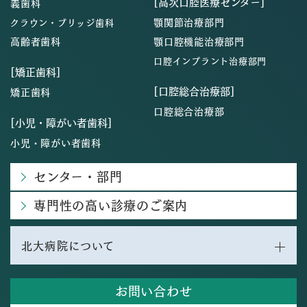
[高次口腔医療センター]
義歯科
顎関節治療部門
クラウン・ブリッジ歯科
高齢者歯科
顎口腔機能治療部門
口腔インプラント治療部門
[矯正歯科]
[口腔総合治療部]
矯正歯科
口腔総合治療部
[小児・障がい者歯科]
小児・障がい者歯科
センター・部門
専門性の高い診療のご案内
北大病院について
お問い合わせ