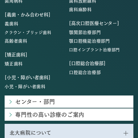
歯周病科
歯科放射線科
歯科麻酔科
[義歯・かみ合わせ科]
[高次口腔医療センター]
義歯科
顎関節治療部門
クラウン・ブリッジ歯科
高齢者歯科
顎口腔機能治療部門
口腔インプラント治療部門
[矯正歯科]
[口腔総合治療部]
矯正歯科
口腔総合治療部
[小児・障がい者歯科]
小児・障がい者歯科
センター・部門
専門性の高い診療のご案内
北大病院について