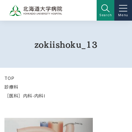
Search
Menu
zokiishoku_13
TOP
診療科
［医科］内科-内科I