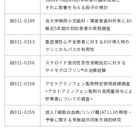
それに影響を与える因子の検討
自011-0149
当大学病院小児歯科・障害者歯科外来におけ
最近5年間の初診患者の実態調査
自011-0153
重症慢性心不全患者に対するASV導入時の
クリニカルパスの有用性
自011-0156
ステロイド抵抗性急性拒絶反応に対する
サイモグロブリン®の治療経験
自011-0158
アセトアミノフェン製剤特定使用成績調査
<アセトアミノフェン製剤の高用量投与によ
肝障害についての調査>
自011-0159
成人T細胞白血病/リンパ腫(ATLL)の病態・
予後に関する多施設共同後方視的研究