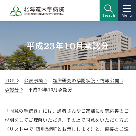
Search
Menu
平成23年10月承認分
TOP
公表事項
臨床研究の承認状況・情報公開
承認分
平成23年10月承認分
「同意の手続き」には、患者さんやご家族に研究内容のご
説明をしてご理解いただき、その上で同意をいただく方式
（リスト中で“個別説明”とお示しします）と、直接のご説