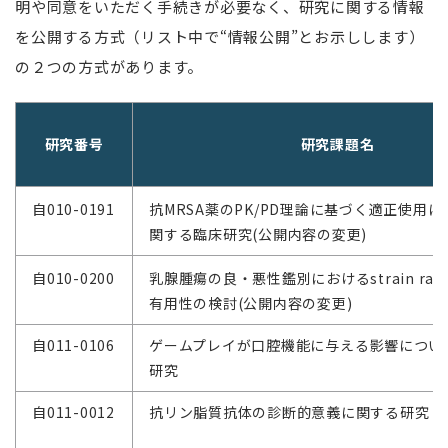
明や同意をいただく手続きが必要なく、研究に関する情報
を公開する方式（リスト中で“情報公開”とお示しします）
の２つの方式があります。
研究番号
研究課題名
自010-0191
抗MRSA薬のPK/PD理論に基づく適正使用に
関する臨床研究(公開内容の変更)
自010-0200
乳腺腫瘍の良・悪性鑑別におけるstrain rati
有用性の検討(公開内容の変更)
自011-0106
ゲームプレイが口腔機能に与える影響につい
研究
自011-0012
抗リン脂質抗体の診断的意義に関する研究