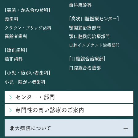
歯科麻酔科
[義歯・かみ合わせ科]
[高次口腔医療センター]
義歯科
顎関節治療部門
クラウン・ブリッジ歯科
高齢者歯科
顎口腔機能治療部門
口腔インプラント治療部門
[矯正歯科]
[口腔総合治療部]
矯正歯科
口腔総合治療部
[小児・障がい者歯科]
小児・障がい者歯科
センター・部門
専門性の高い診療のご案内
北大病院について