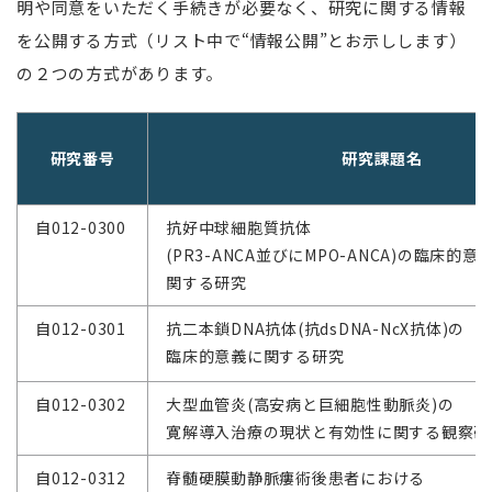
明や同意をいただく手続きが必要なく、研究に関する情報
を公開する方式（リスト中で“情報公開”とお示しします）
の２つの方式があります。
研究番号
研究課題名
自012-0300
抗好中球細胞質抗体
(PR3-ANCA並びにMPO-ANCA)の臨床的意
関する研究
自012-0301
抗二本鎖DNA抗体(抗dsDNA-NcX抗体)の
臨床的意義に関する研究
自012-0302
大型血管炎(高安病と巨細胞性動脈炎)の
寛解導入治療の現状と有効性に関する観察研
自012-0312
脊髄硬膜動静脈瘻術後患者における