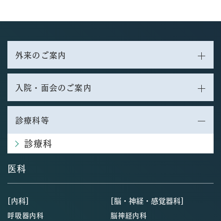
外来のご案内
入院・面会のご案内
診療科等
診療科
医科
[内科]
[脳・神経・感覚器科]
呼吸器内科
脳神経内科