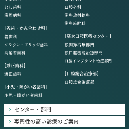
むし歯科
口腔外科
歯周病科
歯科放射線科
歯科麻酔科
[義歯・かみ合わせ科]
[高次口腔医療センター]
義歯科
顎関節治療部門
クラウン・ブリッジ歯科
高齢者歯科
顎口腔機能治療部門
口腔インプラント治療部門
[矯正歯科]
[口腔総合治療部]
矯正歯科
口腔総合治療部
[小児・障がい者歯科]
小児・障がい者歯科
センター・部門
専門性の高い診療のご案内