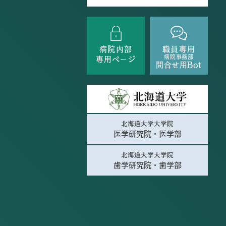
病院内部
職員専用
病院事務部
専用ページ
問合せ用Bot
北海道大学大学院
医学研究院・医学部
北海道大学大学院
歯学研究院・歯学部