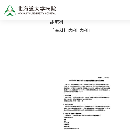
TOP
診療科
［医科］内科-内科I