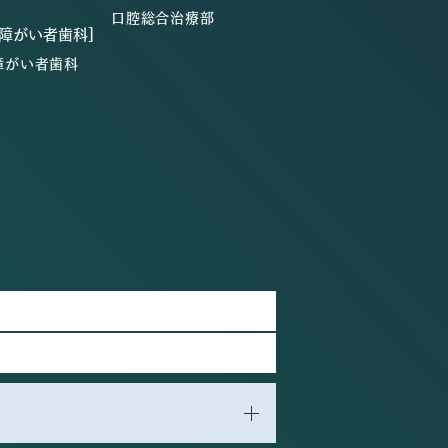
口腔総合治療部
・障がい者歯科]
障がい者歯科