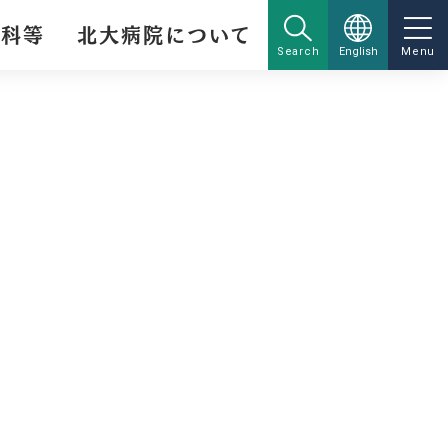
療科等
北大病院について
Search
English
Menu