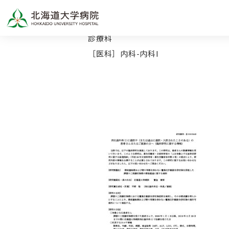
TOP
診療科
［医科］内科-内科I