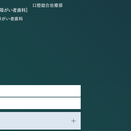
口腔総合治療部
・障がい者歯科]
障がい者歯科