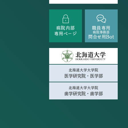
病院内部
職員専用
病院事務部
専用ページ
問合せ用Bot
北海道大学大学院
医学研究院・医学部
北海道大学大学院
歯学研究院・歯学部