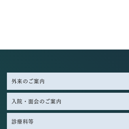
外来のご案内
入院・面会のご案内
診療科等