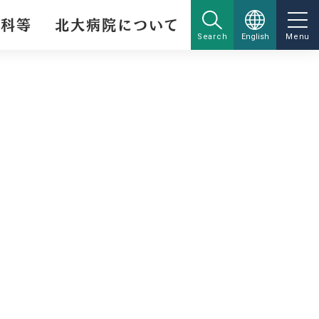
療科等
北大病院について
Search
English
Menu