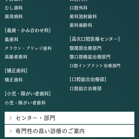
むし歯科
口腔外科
歯周病科
歯科放射線科
歯科麻酔科
[義歯・かみ合わせ科]
[高次口腔医療センター]
義歯科
顎関節治療部門
クラウン・ブリッジ歯科
高齢者歯科
顎口腔機能治療部門
口腔インプラント治療部門
[矯正歯科]
[口腔総合治療部]
矯正歯科
口腔総合治療部
[小児・障がい者歯科]
小児・障がい者歯科
センター・部門
専門性の高い診療のご案内