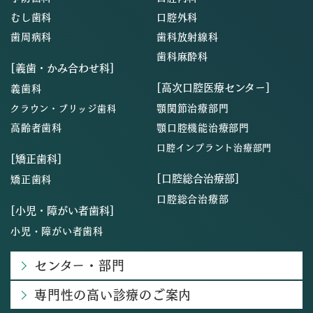
むし歯科
口腔外科
歯周病科
歯科放射線科
歯科麻酔科
[義歯・かみ合わせ科]
[高次口腔医療センター]
義歯科
顎関節治療部門
クラウン・ブリッジ歯科
高齢者歯科
顎口腔機能治療部門
口腔インプラント治療部門
[矯正歯科]
[口腔総合治療部]
矯正歯科
口腔総合治療部
[小児・障がい者歯科]
小児・障がい者歯科
センター・部門
専門性の高い診療のご案内