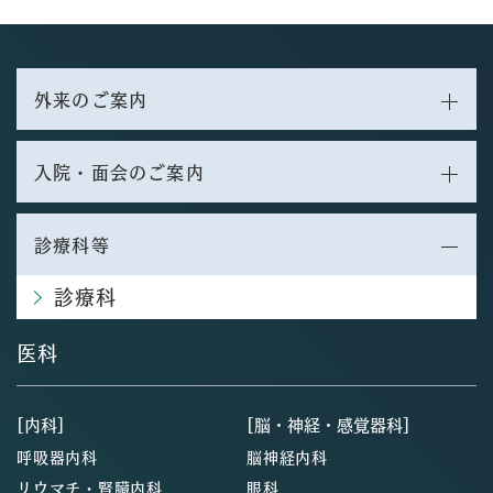
外来のご案内
入院・面会のご案内
診療科等
診療科
医科
[内科]
[脳・神経・感覚器科]
呼吸器内科
脳神経内科
リウマチ・腎臓内科
眼科