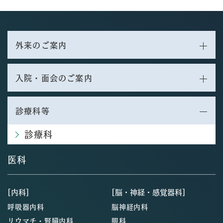
外来のご案内
入院・面会のご案内
診療科等
診療科
医科
[内科]
[脳・神経・感覚器科]
呼吸器内科
脳神経内科
リウマチ・腎臓内科
眼科