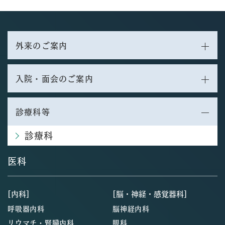
外来のご案内
入院・面会のご案内
診療科等
診療科
医科
[内科]
[脳・神経・感覚器科]
呼吸器内科
脳神経内科
リウマチ・腎臓内科
眼科