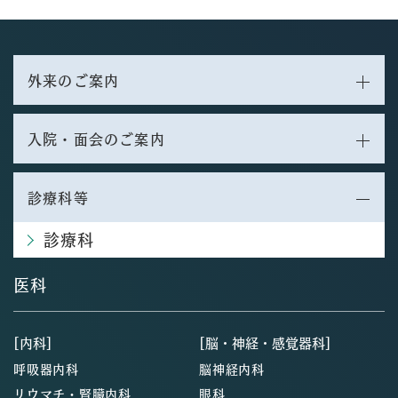
外来のご案内
入院・面会のご案内
診療科等
診療科
医科
[内科]
[脳・神経・感覚器科]
呼吸器内科
脳神経内科
リウマチ・腎臓内科
眼科