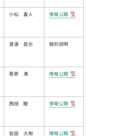
小松 嘉人
情報公開
渡邉 昌也
個別説明
菅原 満
情報公開
西田 睦
情報公開
岩田 大樹
情報公開