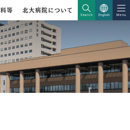
療科等
北大病院について
Search
English
Menu
分