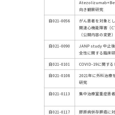
Atezolizumab
向き観察研究
自021-0056
がん患者を対象と
関連心機能障害（C
（公開内容の変更
自021-0090
JANP study
全性に関する臨床
自021-0101
COVID-19に関
自021-0108
2021年に外科治
研究
自021-0113
集中治療室重症患
自021-0117
膠原病併存膵癌に