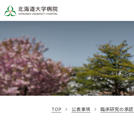
TOP
公表事項
臨床研究の承認