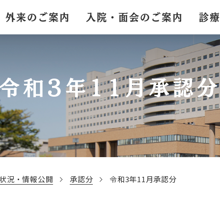
外来のご案内
入院・面会のご案内
診
令和3年11月承認
状況・情報公開
承認分
令和3年11月承認分