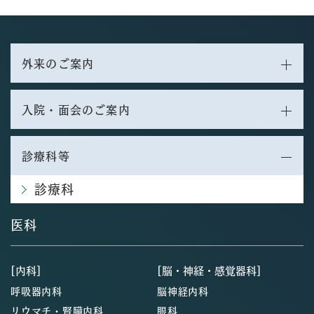
外来のご案内
入院・面会のご案内
診療科等
診療科
医科
[内科]
[脳・神経・感覚器科]
呼吸器内科
脳神経内科
リウマチ・腎臓内科
眼科