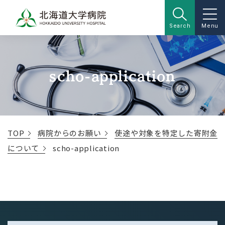
Search
Menu
scho-application
TOP
病院からのお願い
使途や対象を特定した寄附金
について
scho-application