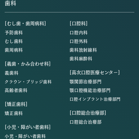
歯科
[むし歯・歯周病科]
[口腔科]
予防歯科
口腔内科
むし歯科
口腔外科
歯周病科
歯科放射線科
歯科麻酔科
[義歯・かみ合わせ科]
[高次口腔医療センター]
義歯科
顎関節治療部門
クラウン・ブリッジ歯科
高齢者歯科
顎口腔機能治療部門
口腔インプラント治療部門
[矯正歯科]
[口腔総合治療部]
矯正歯科
口腔総合治療部
[小児・障がい者歯科]
小児・障がい者歯科