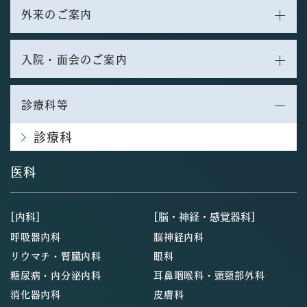
外来のご案内
入院・面会のご案内
診療科等
診療科
医科
[内科]
[脳・神経・感覚器科]
呼吸器内科
脳神経内科
リウマチ・腎臓内科
眼科
糖尿病・内分泌内科
耳鼻咽喉科・頭頸部外科
消化器内科
皮膚科