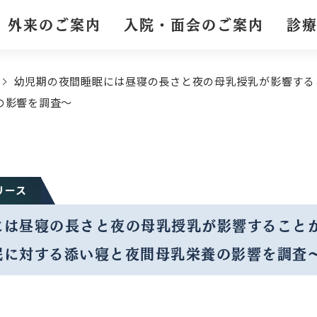
外来のご案内
入院・面会のご案内
診
幼児期の夜間睡眠には昼寝の⻑さと夜の⺟乳授乳が影響するこ
の影響を調査〜
リース
は昼寝の⻑さと夜の⺟乳授乳が影響することが
眠に対する添い寝と夜間⺟乳栄養の影響を調査