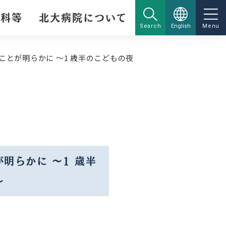
療科等
北大病院について
Search
English
Menu
とが明らかに 〜1 歳半のこどもの夜
明らかに 〜1 歳半
〜