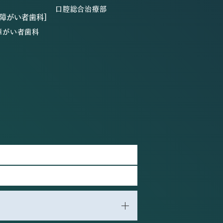
口腔総合治療部
・障がい者歯科]
障がい者歯科