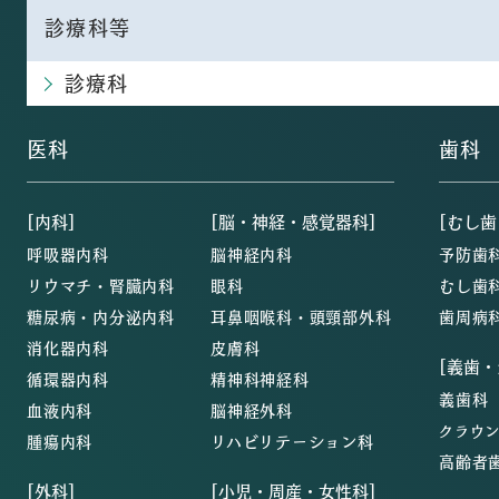
診療科等
診療科
医科
歯科
[内科]
[脳・神経・感覚器科]
[むし歯
呼吸器内科
脳神経内科
予防歯
リウマチ・腎臓内科
眼科
むし歯
糖尿病・内分泌内科
耳鼻咽喉科・頭頸部外科
歯周病
消化器内科
皮膚科
[義歯
循環器内科
精神科神経科
義歯科
血液内科
脳神経外科
クラウ
腫瘍内科
リハビリテーション科
高齢者
[外科]
[小児・周産・女性科]