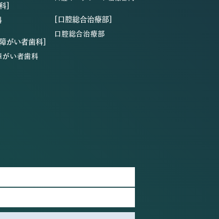
科]
[口腔総合治療部]
科
口腔総合治療部
・障がい者歯科]
障がい者歯科