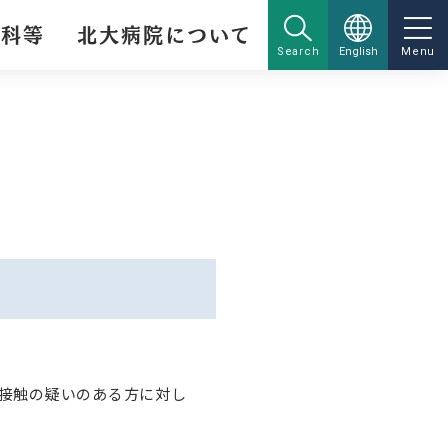
療科等
北大病院について
Search
English
Menu
接触の疑いのある方に対し