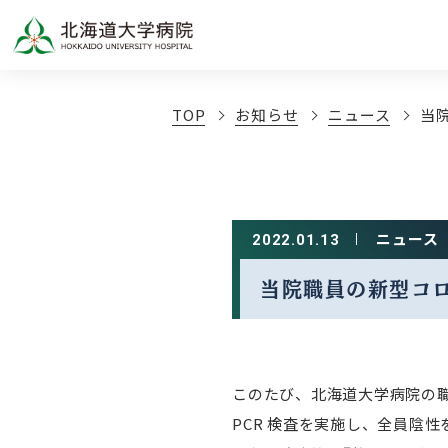
TOP
お知らせ
ニュース
当
ニュース
2022.01.13
当院職員の新型コ
このたび、北海道大学病院の
PCR 検査を実施し、全員陰