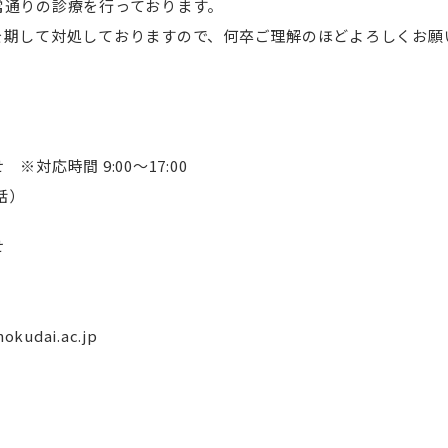
常通りの診療を行っております。
を期して対処しておりますので、何卒ご理解のほどよろしくお願
対応時間 9:00～17:00
電話）
せ
okudai.ac.jp