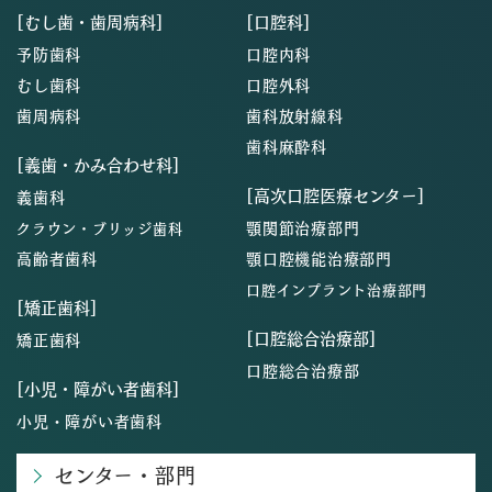
[むし歯・歯周病科]
[口腔科]
予防歯科
口腔内科
むし歯科
口腔外科
歯周病科
歯科放射線科
歯科麻酔科
[義歯・かみ合わせ科]
[高次口腔医療センター]
義歯科
顎関節治療部門
クラウン・ブリッジ歯科
高齢者歯科
顎口腔機能治療部門
口腔インプラント治療部門
[矯正歯科]
[口腔総合治療部]
矯正歯科
口腔総合治療部
[小児・障がい者歯科]
小児・障がい者歯科
センター・部門