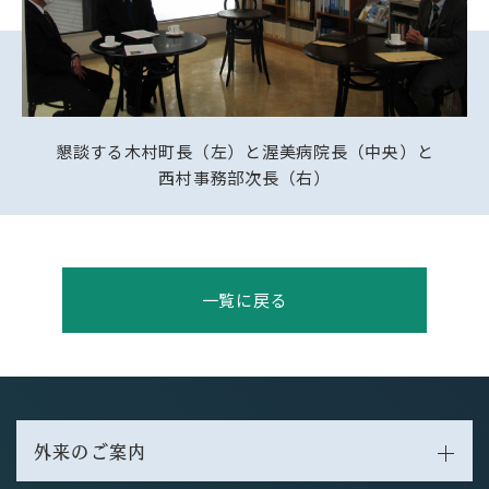
懇談する木村町長（左）と渥美病院長（中央）と
西村事務部次長（右）
一覧に戻る
外来のご案内