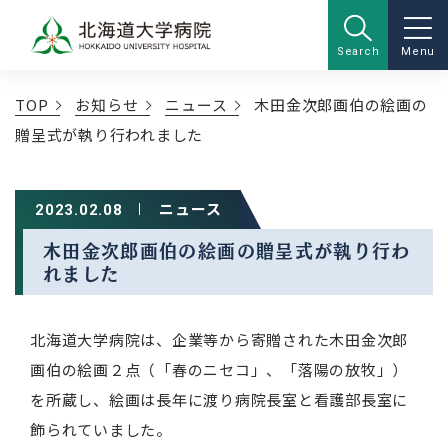
Search
Menu
TOP
お知らせ
ニュース
木田金次郎画伯の絵画の
贈呈式が執り行われました
ニュース
2023.02.08
木田金次郎画伯の絵画の贈呈式が執り行わ
れました
北海道大学病院は、企業等から寄贈された木田金次郎
画伯の絵画２点（「春のニセコ」、「落陽の放牧」）
を所蔵し、絵画は長年に渡り病院長室と看護部長室に
飾られていました。