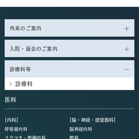
外来のご案内
入院・面会のご案内
診療科等
診療科
医科
[内科]
[脳・神経・感覚器科]
呼吸器内科
脳神経内科
リウマチ・腎臓内科
眼科