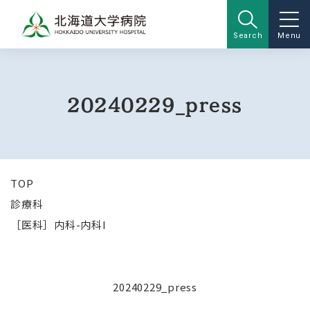
Search
Menu
20240229_press
TOP
診療科
［医科］内科-内科I
20240229_press