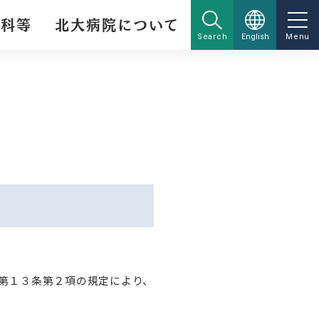
療科等
北大病院について
Search
English
Menu
第１３条第２項の規定により、