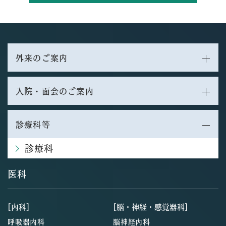
外来のご案内
入院・面会のご案内
診療科等
診療科
医科
[内科]
[脳・神経・感覚器科]
呼吸器内科
脳神経内科