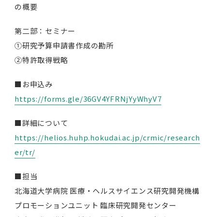
の概要
第二部：セミナー
①研究予算申請書作成の勘所
②特許取得戦略
■お申込み
https://forms.gle/36GV4YFRNjYyWhyV7
■詳細について
https://helios.huhp.hokudai.ac.jp/crmic/research
er/tr/
■担当
北海道大学病院 医療・ヘルスサイエンス研究開発機構
プロモーションユニット 臨床研究開発センター