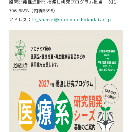
臨床開発推進部門 橋渡し研究プログラム担当 011-
706-6898（内線6898）
アドレス：
tr_shinsei@pop.med.hokudai.ac.jp