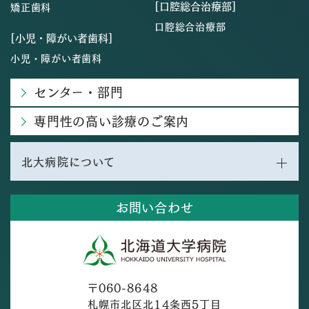
[口腔総合治療部]
矯正歯科
口腔総合治療部
[小児・障がい者歯科]
小児・障がい者歯科
センター・部門
専門性の高い診療のご案内
北大病院について
お問い合わせ
〒060-8648
札幌市北区北14条西5丁目