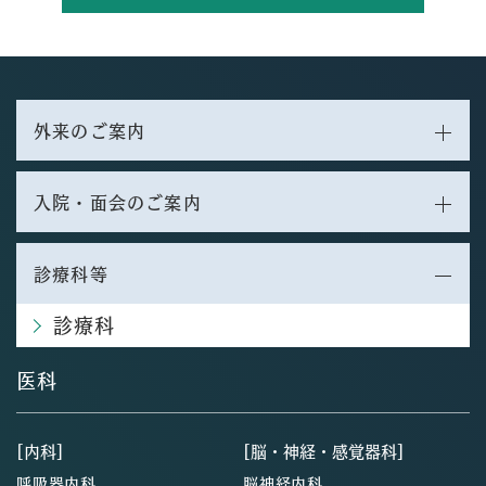
外来のご案内
入院・面会のご案内
診療科等
診療科
医科
[内科]
[脳・神経・感覚器科]
呼吸器内科
脳神経内科