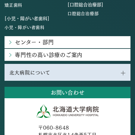
[口腔総合治療部]
矯正歯科
口腔総合治療部
[小児・障がい者歯科]
小児・障がい者歯科
センター・部門
専門性の高い診療のご案内
北大病院について
お問い合わせ
〒060-8648
札幌市北区北14条西5丁目