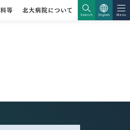
療科等
北大病院について
Search
English
Menu