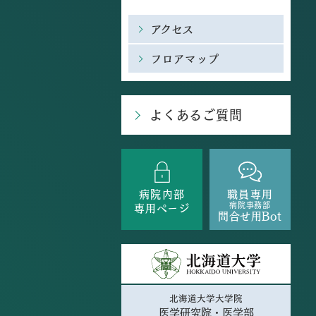
アクセス
フロアマップ
よくあるご質問
病院内部
職員専用
病院事務部
専用ページ
問合せ用Bot
北海道大学大学院
医学研究院・医学部