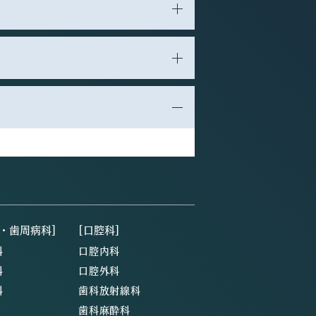
・歯周病科]
[口腔科]
科
口腔内科
科
口腔外科
科
歯科放射線科
歯科麻酔科