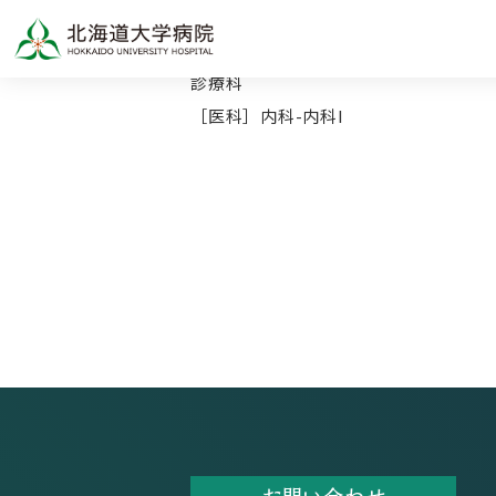
TOP
診療科
［医科］内科-内科I