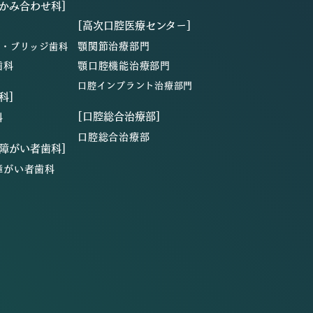
・かみ合わせ科]
[高次口腔医療センター]
顎関節治療部門
ン・ブリッジ歯科
歯科
顎口腔機能治療部門
口腔インプラント治療部門
科]
[口腔総合治療部]
科
口腔総合治療部
・障がい者歯科]
障がい者歯科