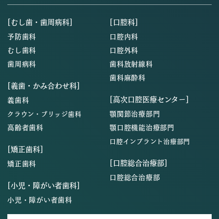
[むし歯・歯周病科]
[口腔科]
予防歯科
口腔内科
むし歯科
口腔外科
歯周病科
歯科放射線科
歯科麻酔科
[義歯・かみ合わせ科]
[高次口腔医療センター]
義歯科
顎関節治療部門
クラウン・ブリッジ歯科
高齢者歯科
顎口腔機能治療部門
口腔インプラント治療部門
[矯正歯科]
[口腔総合治療部]
矯正歯科
口腔総合治療部
[小児・障がい者歯科]
小児・障がい者歯科