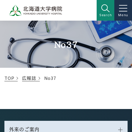
Search
Menu
No37
TOP
広報誌
No37
外来のご案内