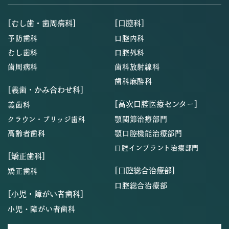
[むし歯・歯周病科]
[口腔科]
予防歯科
口腔内科
むし歯科
口腔外科
歯周病科
歯科放射線科
歯科麻酔科
[義歯・かみ合わせ科]
[高次口腔医療センター]
義歯科
顎関節治療部門
クラウン・ブリッジ歯科
高齢者歯科
顎口腔機能治療部門
口腔インプラント治療部門
[矯正歯科]
[口腔総合治療部]
矯正歯科
口腔総合治療部
[小児・障がい者歯科]
小児・障がい者歯科