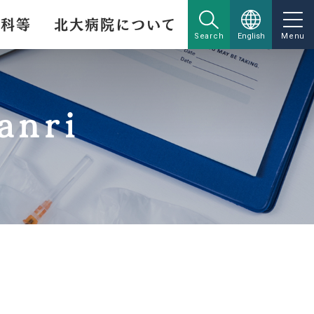
療科等
北大病院について
Search
English
Menu
anri