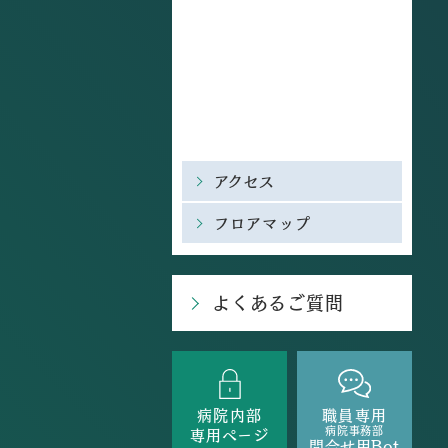
アクセス
フロアマップ
よくあるご質問
病院内部
職員専用
病院事務部
専用ページ
問合せ用Bot