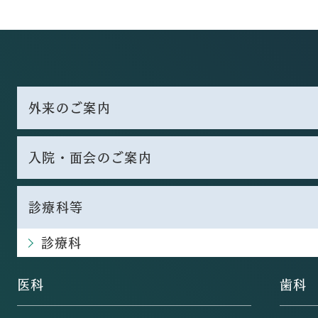
外来のご案内
入院・面会のご案内
診療科等
診療科
医科
歯科