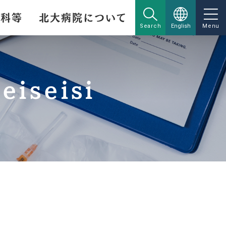
療科等
北大病院について
Search
English
Menu
eiseisi