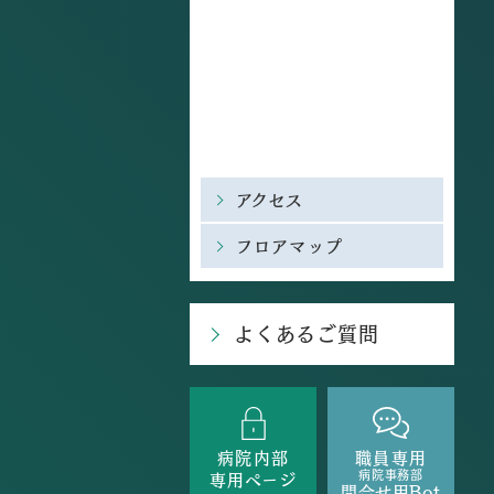
アクセス
フロアマップ
よくあるご質問
病院内部
職員専用
病院事務部
専用ページ
問合せ用Bot