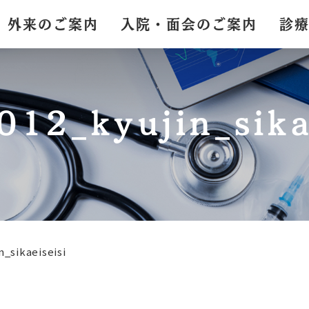
外来のご案内
入院・面会のご案内
診
12_kyujin_sika
_sikaeiseisi