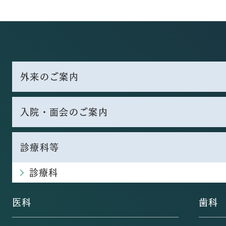
外来のご案内
入院・面会のご案内
診療科等
診療科
医科
歯科