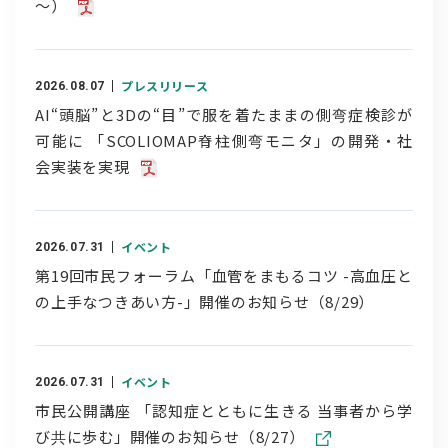
～）
プレスリリース
2026.08.07
AI“頭脳”と3Dの“目”で服を着たままの側弯症検診が
可能に 「SCOLIOMAP脊柱側弯モニタ」の開発・社
会実装を実現
イベント
2026.07.31
第19回市民フォーラム「血管をまもるコツ -高血圧と
の上手なつきあい方-」開催のお知らせ（8/29）
イベント
2026.07.31
市民公開講座 「認知症とともに生きる 当事者から学
び共に歩む」開催のお知らせ（8/27）