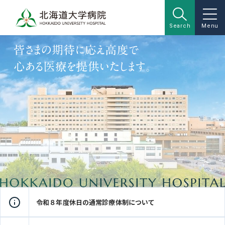
Search
Menu
令和８年度休日の通常診療体制について