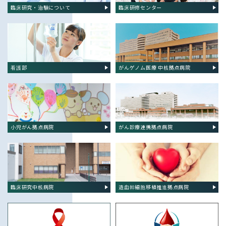
臨床研究・治験について
臨床研修センター
看護部
がんゲノム医療 中核拠点病院
小児がん拠点病院
がん診療連携拠点病院
臨床研究中核病院
造血幹細胞移植推進拠点病院