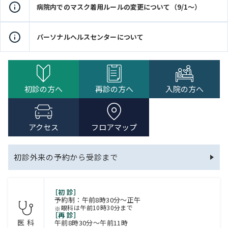
病院内でのマスク着用ルールの変更について（9/1～）
パーソナルヘルスセンターについて
初診の方へ
再診の方へ
入院の方へ
アクセス
フロアマップ
初診外来の予約から受診まで
［初 診］
予約制：午前8時30分～正午
眼科は午前10時30分まで
［再 診］
医 科
午前8時30分～午前11時