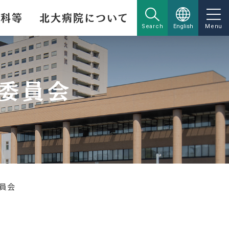
療科等
北大病院について
Search
English
Menu
委員会
員会