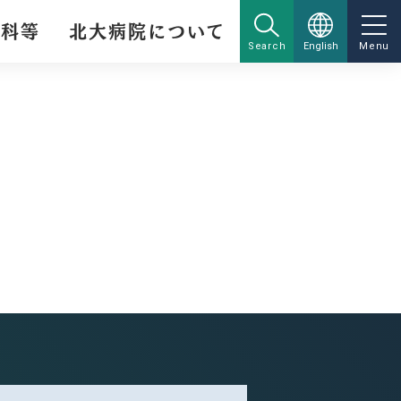
療科等
北大病院について
Search
English
Menu