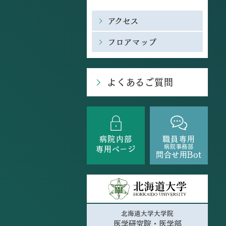
アクセス
フロアマップ
よくあるご質問
病院内部
職員専用
病院事務部
専用ページ
問合せ用Bot
北海道大学大学院
医学研究院・医学部