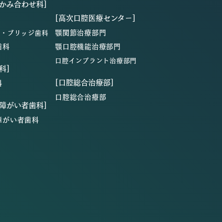
・かみ合わせ科]
[高次口腔医療センター]
顎関節治療部門
ン・ブリッジ歯科
歯科
顎口腔機能治療部門
口腔インプラント治療部門
科]
[口腔総合治療部]
科
口腔総合治療部
・障がい者歯科]
障がい者歯科