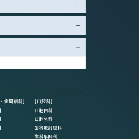
・歯周病科]
[口腔科]
科
口腔内科
科
口腔外科
科
歯科放射線科
歯科麻酔科