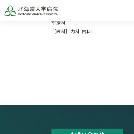
TOP
診療科
［医科］内科-内科I