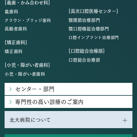
[義歯・かみ合わせ科]
[高次口腔医療センター]
義歯科
顎関節治療部門
クラウン・ブリッジ歯科
高齢者歯科
顎口腔機能治療部門
口腔インプラント治療部門
[矯正歯科]
[口腔総合治療部]
矯正歯科
口腔総合治療部
[小児・障がい者歯科]
小児・障がい者歯科
センター・部門
専門性の高い診療のご案内
北大病院について