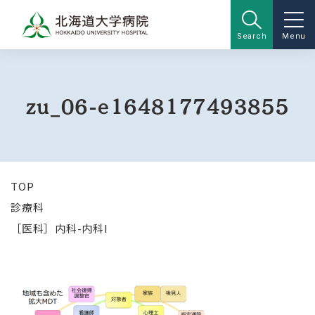
Search
Menu
zu_06-e1648177493855
TOP
診療科
［医科］内科-内科I