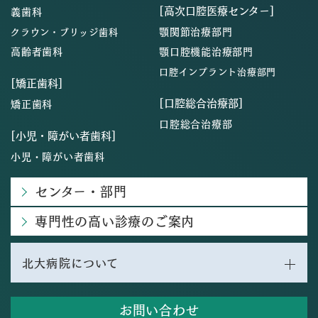
[高次口腔医療センター]
義歯科
顎関節治療部門
クラウン・ブリッジ歯科
高齢者歯科
顎口腔機能治療部門
口腔インプラント治療部門
[矯正歯科]
[口腔総合治療部]
矯正歯科
口腔総合治療部
[小児・障がい者歯科]
小児・障がい者歯科
センター・部門
専門性の高い診療のご案内
北大病院について
お問い合わせ